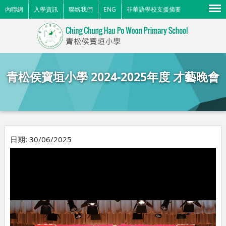
Menu
內聯網
入學資訊
聯絡我們
ENG
非華語學校支援摘要
青松侯寶垣小學 2024-2025年度 才藝晚會
日期:
30/06/2025