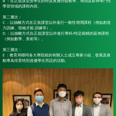
B ：在正規課堂按學生的特質實施分組教學、增潤及延伸專門性
學習領域的課程內容。
第二層次：
C ：以抽離方式在正規課堂以外進行一般性增潤課程（例如創造
力訓練、領袖才能 訓練等）。
D ：以抽離方式在正規課堂以外進行專科/特定範疇的延伸課程
（例如數學、美術等）。
第三層次：
E ：教育局聯同各大專院校的有關人士成立專家小組，發展及推
動專為培育特別資優學生而設的活動。