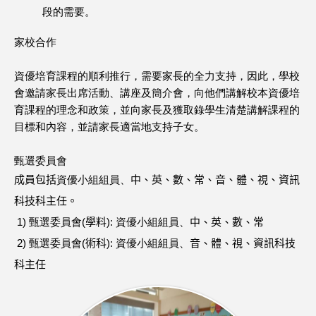
段的需要。
家校合作
資優培育課程的順利推行，需要家長的全力支持，因此，學校
會邀請家長出席活動、講座及簡介會，向他們講解校本資優培
育課程的理念和政策，並向家長及獲取錄學生清楚講解課程的
目標和內容，並請家長適當地支持子女。
甄選委員會
成員包括
資優小組組員、
中、英、數、常、音、體、視、資訊
科技科主任。
1)
甄選委員會
(
學料
):
資優小組組員、
中、英、數、常
2)
甄選委員會
(
術科
):
資優小組組員、
音、體、視、資訊科技
科主任