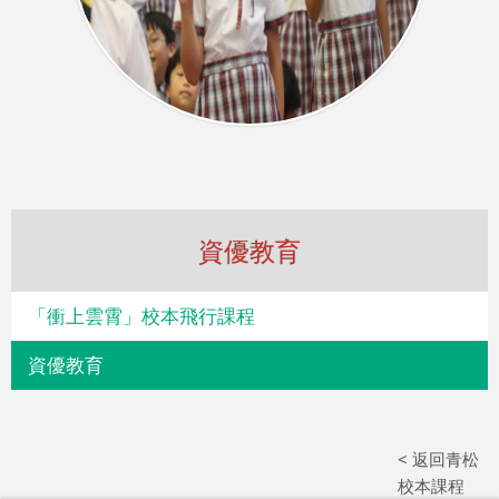
資優教育
「衝上雲霄」校本飛行課程
資優教育
< 返回青松
校本課程