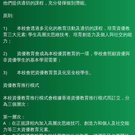
他們提供適切的課程，充分發揮個別潛能。
原則:
1) 本校會透過多元化的教育活動及適切的課程，培育資優教
育三大元素: 學生高層次思維技考、培育創造力及個人與社交的能
力；
2) 資優教育會成為本校優質教育的一環，學校會照顧資優與
非資優學生的基本學習需要；
3) 本校會把資優教育普及化至全校學生。
資優教育推行模式
本校資優教育推行模式會根據香港資優教育推行模式而訂立，分
為三個層次：
第一層次：
A ：在正規課程內加入高層次思維技巧、創造力和個人及社交能
力等三大資優教育元素。