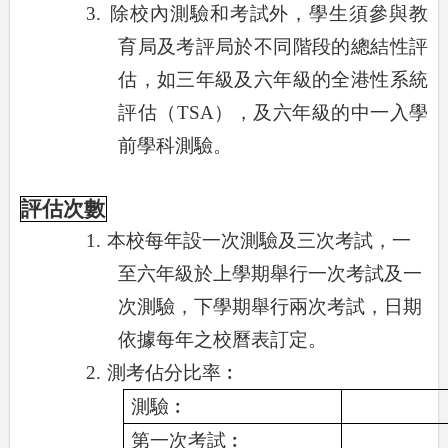
3.
除校內測驗和考試外，學生須參與教
育局及考評局於不同階段的總結性評
估，如三年級及六年級的全港性系統
評估（
TSA
），及六年級的中一入學
前學科測驗。
評估次數
1.
本校每年設一次測驗及三次考試，一
至六年級於上學期舉行一次考試及一
次測驗，下學期舉行兩次考試，日期
依據每年之校曆表訂定。
2.
測考佔分比率︰
測驗︰
第一次考試︰