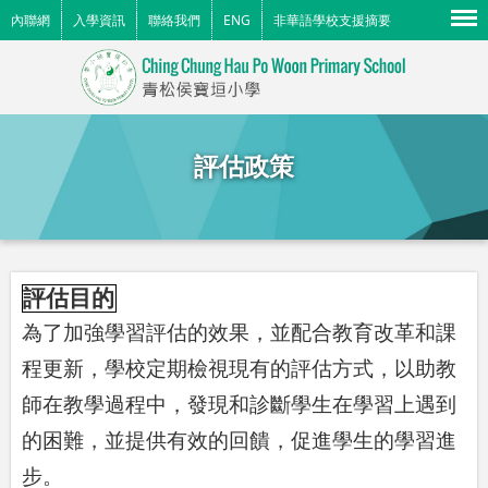
Menu
內聯網
入學資訊
聯絡我們
ENG
非華語學校支援摘要
評估政策
評估目的
為了加強學習評估的效果，並配合教育改革和課
程更新，學校定期檢視現有的評估方式，以助教
師在教學過程中，發現和診斷學生在學習上遇到
的困難，並提供有效的回饋，促進學生的學習進
步。