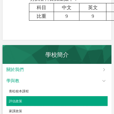
科目
中文
英文
比重
9
9
學校簡介
關於我們
學與教
青松校本課程
評估政策
家課政策