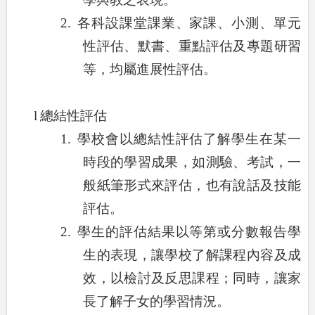
2.
各科設課堂課業、家課、小測、單元
性評估、默書、重點評估及專題研習
等，均屬進展性評估。
l
總結性評估
1.
學校會以總結性評估了解學生在某一
時段的學習成果，如測驗、考試，一
般紙筆形式來評估，也有說話及技能
評估。
2.
學生的評估結果以等第或分數報告學
生的表現，讓學校了解課程內容及成
效，以檢討及反思課程；同時，讓家
長了解子女的學習情況。