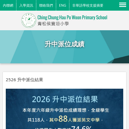
Menu
內聯網
入學資訊
聯絡我們
ENG
非華語學校支援摘要
升中派位成績
2526 升中派位結果