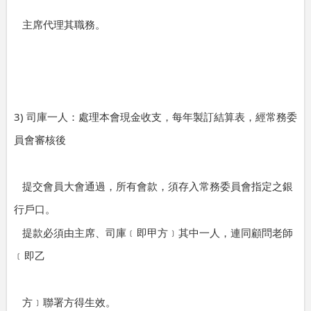
主席代理其職務。
3)
司庫一人：處理本會現金收支，每年製訂結算表，經常務委
員會審核後
提交會員大會通過，所有會款，須存入常務委員會指定之銀
行戶口。
提款必須由主席、司庫﹝即甲方﹞其中一人，連同顧問老師
﹝即乙
方﹞聯署方得生效。