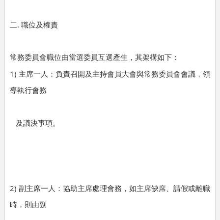
.
二
職位及權責
常務委員會職位由當選委員互選產生，其架構如下：
1)
主席一人：負責召開及主持會員大會與常務委員會會議，領
導執行會務
及議決事項。
2)
副主席一人：協助主席處理會務，如主席缺席、請假或離職
時，則由副