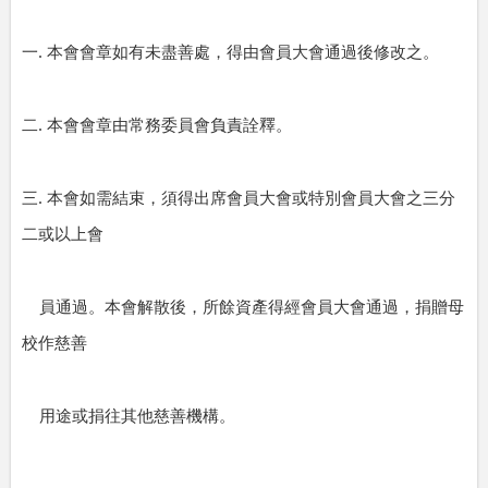
.
一
本會會章如有未盡善處，得由會員大會通過後修改之。
.
二
本會會章由常務委員會負責詮釋。
.
三
本會如需結束，須得出席會員大會或特別會員大會之三分
二或以上會
員通過。本會解散後，所餘資產得經會員大會通過，捐贈母
校作慈善
用途或捐往其他慈善機構。