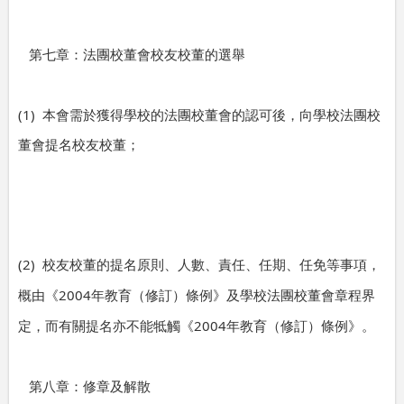
第七章：法團校董會校友校董的選舉
(1)
本會需於獲得學校的法團校董會的認可後，向學校法團校
董會提名校友校董；
(2)
校友校董的提名原則、人數、責任、任期、任免等事項，
2004
概由《
年教育（修訂）條例》及學校法團校董會章程界
2004
定，而有關提名亦不能牴觸《
年教育（修訂）條例》。
第八章：修章及解散