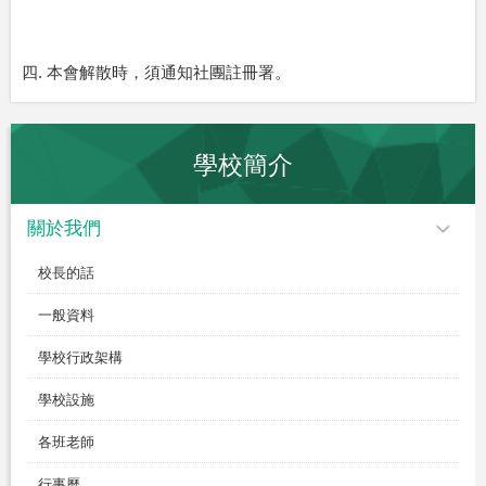
.
四
本會解散時，須通知社團註冊署。
學校簡介
關於我們
校長的話
一般資料
學校行政架構
學校設施
各班老師
行事曆