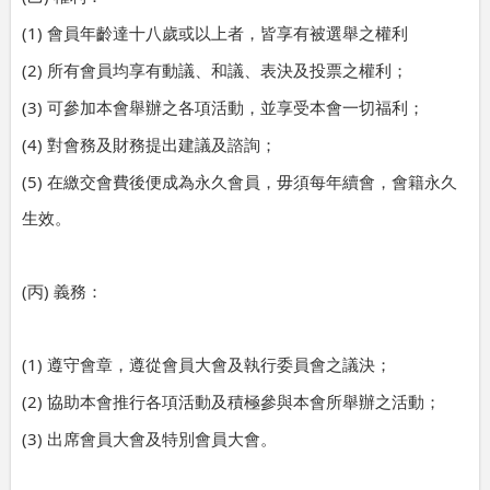
(1)
會員年齡達十八歲或以上者，皆享有被選舉之權利
(2)
所有會員均享有動議、和議、表決及投票之權利；
(3)
可參加本會舉辦之各項活動，並享受本會一切福利；
(4)
對會務及財務提出建議及諮詢；
(5)
在繳交會費後便成為永久會員，毋須每年續會，會籍永久
生效。
(
)
丙
義務：
(1)
遵守會章，遵從會員大會及執行委員會之議決；
(2)
協助本會推行各項活動及積極參與本會所舉辦之活動；
(3)
出席會員大會及特別會員大會。