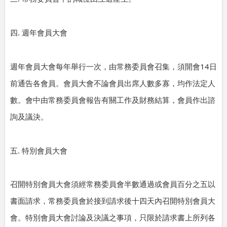
.
四
週年會員大會
14
週年會員大會每年舉行一次，由常務委員會召集，須開會
日
前通告各會員。會員大會不論會員出席人數多寡，均作法定人
數。會中由常務委員會報告有關工作及財務結算，會員作出諮
詢及議決。
.
五
特別會員大會
召開特別會員大會須經常務委員會半數通過或會員百分之五以
書面請求，常務委員會於接到請求後十四天內召開特別會員大
會。特別會員大會討論及決議之事項，只限於請求書上所列各