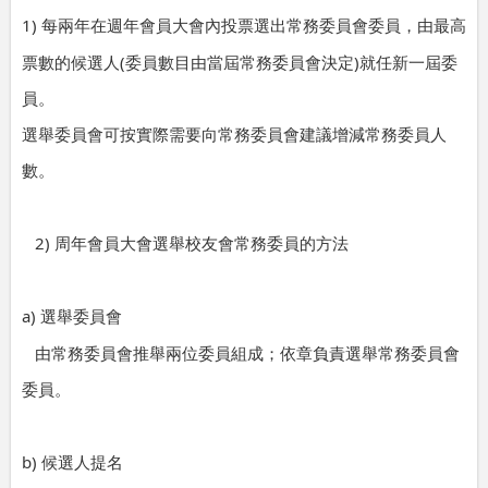
1)
每兩年在週年會員大會內投票選出常務委員會委員，由最高
(
)
票數的候選人
委員數目由當屆常務委員會決定
就任新一屆委
員。
選舉委員會可按實際需要向常務委員會建議增減常務委員人
數。
2)
周年會員大會選舉校友會常務委員的方法
a)
選舉委員會
由常務委員會推舉兩位委員組成；依章負責選舉常務委員會
委員。
b)
候選人提名