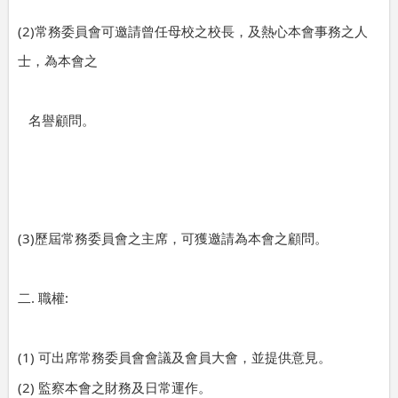
(2)
常務委員會可邀請曾任母校之校長，及熱心本會事務之人
士，為本會之
名譽顧問。
(3)
歷屆常務委員會之主席，可獲邀請為本會之顧問。
.
:
二
職權
(1)
可出席常務委員會會議及會員大會，並提供意見。
(2)
監察本會之財務及日常運作。