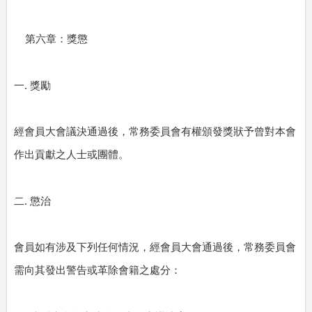
第六章：獎懲
.
一
獎勵
經會員大會議決通過後，常務委員會有權頒發獎狀予曾對本會
作出貢獻之人士或團體。
.
二
懲治
會員如有涉及下列任何情況，經會員大會通過後，常務委員會
需向其發出警告或革除會籍之處分：