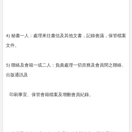
4)
秘書一人：處理來往書信及其他文書，記錄會議，保管檔案
文件。
5)
聯絡及會籍一或二人：負責處理一切庶務及會員間之聯絡、
出版通訊及
印刷事宜、保管會籍檔案及增刪會員紀錄。