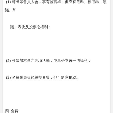
(1)
可出席會員大會，享有發言權，但沒有選舉、被選舉、動
議、和
議、表決及投票之權利；
(2)
可參加本會之各項活動，並享受本會一切福利；
(3)
名譽會員毋須繳交會費，但可隨意捐助。
.
四
會費