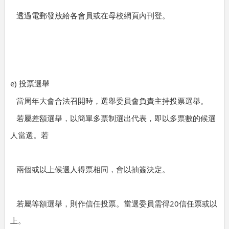
透過電郵發放給各會員或在母校網頁內刊登。
e)
投票選舉
當周年大會合法召開時，選舉委員會負責主持投票選舉。
若屬差額選舉，以簡單多票制選出代表，即以多票數的候選
人當選。若
兩個或以上候選人得票相同，會以抽簽決定。
20
若屬等額選舉，則作信任投票。當選委員需得
信任票或以
上。