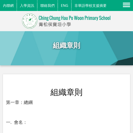
Menu
內聯網
入學資訊
聯絡我們
ENG
非華語學校支援摘要
組織章則
組織章則
第一章：總綱
.
一
會名：