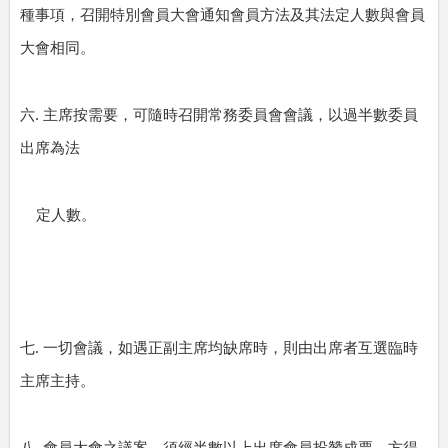
種事項，召開特別會員大會通知會員方法及其法定人數與會員
大會相同。
.
六
主席按需要，可隨時召開常務委員會會議，以過半數委員
出席為法
定人數。
.
七
一切會議，如遇正副主席均缺席時，則由出席者互選臨時
主席主持。
.