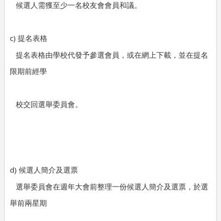
候選人需獲至少一名校友會會員和議。
c)
提名表格
提名表格由學校代發予參選會員，或在網上下載，並在提名
限期前經學
校交回選舉委員會。
d)
候選人簡介及選票
選舉委員會在週年大會前整理一份候選人簡介及選票，於選
舉前兩星期