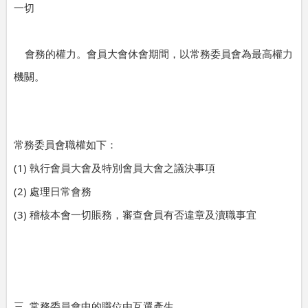
一切
會務的權力。會員大會休會期間，以常務委員會為最高權力
機關。
常務委員會職權如下：
(1)
執行會員大會及特別會員大會之議決事項
(2)
處理日常會務
(3)
稽核本會一切賬務，審查會員有否違章及瀆職事宜
.
三
常務委員會中的職位由互選產生。