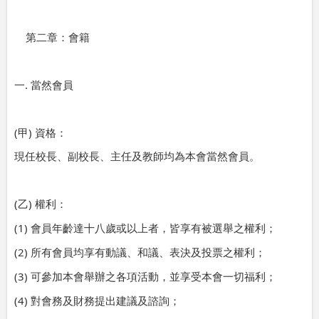
第二章：會籍
.
一
當然會員
(
)
甲
資格：
現任校長、副校長、主任及教師均為本會當然會員。
(
)
乙
權利：
(1)
會員年齡達十八歲或以上者，皆享有被選舉之權利；
(2)
所有會員均享有動議、和議、表決及投票之權利；
(3)
可參加本會舉辦之各項活動，並享受本會一切福利；
(4)
對會務及財務提出建議及諮詢；