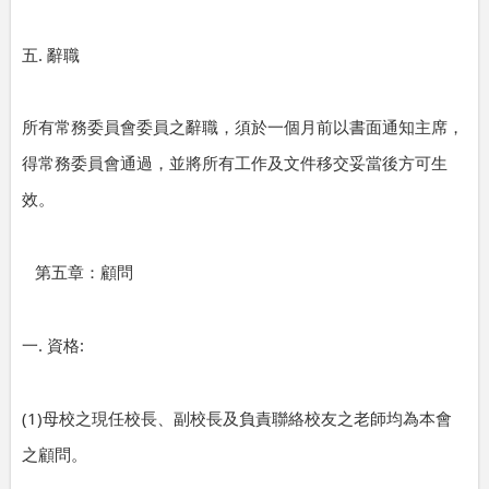
.
五
辭職
所有常務委員會委員之辭職，須於一個月前以書面通知主席，
得常務委員會通過，並將所有工作及文件移交妥當後方可生
效。
第五章：顧問
.
:
一
資格
(1)
母校之現任校長、副校長及負責聯絡校友之老師均為本會
之顧問。