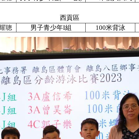
西貢區
耀聰
男子青少年
I
組
100
米背泳