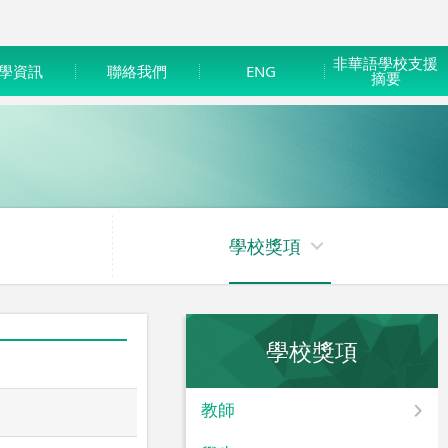
非華語學校支援
學資訊
聯絡我們
ENG
摘要
學校獎項
學校獎項
教師