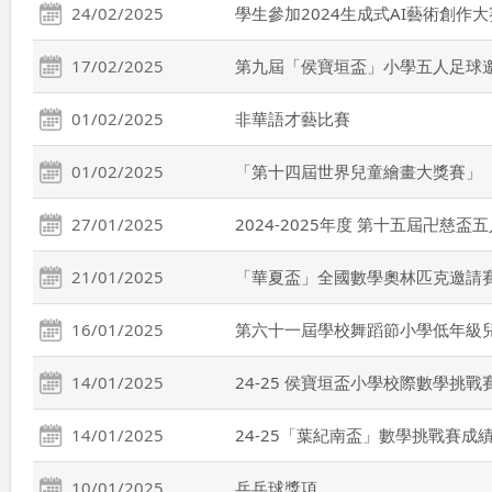
24/02/2025
學生參加2024生成式AI藝術創作
17/02/2025
第九屆「侯寶垣盃」小學五人足球
01/02/2025
非華語才藝比賽
01/02/2025
「第十四屆世界兒童繪畫大獎賽」
27/01/2025
2024-2025年度 第十五屆卍慈盃
21/01/2025
「華夏盃」全國數學奧林匹克邀請賽
16/01/2025
第六十一屆學校舞蹈節小學低年級兒童
14/01/2025
24-25 侯寶垣盃小學校際數學挑戰
14/01/2025
24-25「葉紀南盃」數學挑戰賽成
10/01/2025
乒乓球獎項