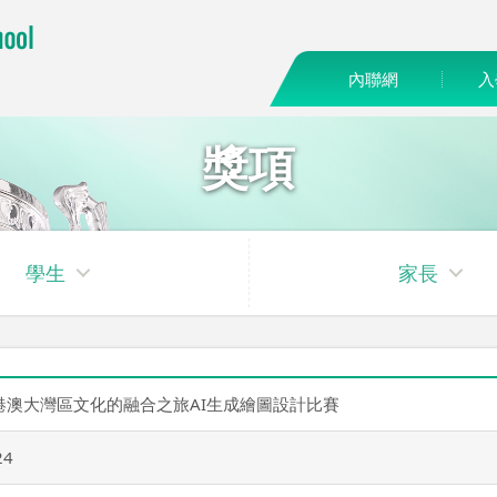
內聯網
入
獎項
學生
家長
港澳大灣區文化的融合之旅AI生成繪圖設計比賽
4