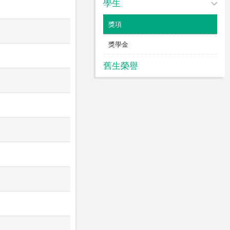
學生
獎項
獎學金
舊生榮譽