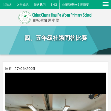
Menu
內聯網
入學資訊
聯絡我們
ENG
非華語學校支援摘要
四、五年級社際問答比賽
日期:
27/06/2025