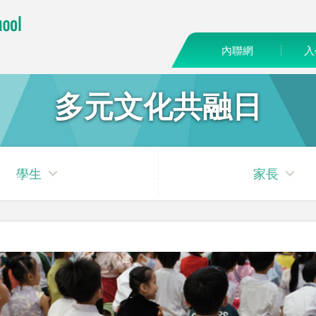
內聯網
入
多元文化共融日
學生
家長