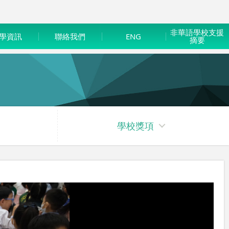
非華語學校支援
學資訊
聯絡我們
ENG
摘要
學校獎項