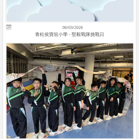
06/03/2026
青松侯寶垣小學 - 堅毅戰隊挑戰日