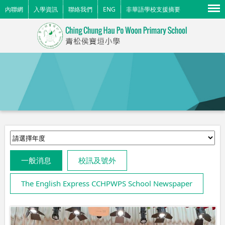
Menu
內聯網
入學資訊
聯絡我們
ENG
非華語學校支援摘要
一般消息
校訊及號外
The English Express CCHPWPS School Newspaper