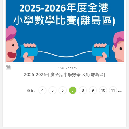
16/02/2026
2025-2026年度全港小學數學比賽(離島區)
頁面:
4
5
6
7
8
9
10
11
…
…