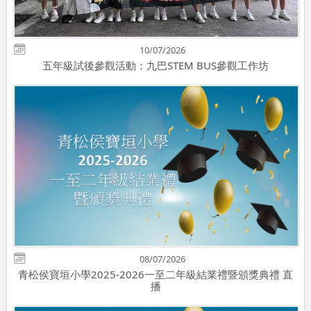
10/07/2026
五年級試後參觀活動：九巴STEM BUS參觀工作坊
08/07/2026
青松侯寶垣小學2025-2026一至二年級結業禮暨頒獎典禮 直
播