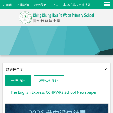
Menu
內聯網
入學資訊
聯絡我們
ENG
非華語學校支援摘要
一般消息
校訊及號外
The English Express CCHPWPS School Newspaper