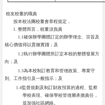
校友校董的職責
按本校法團校董會章程規定，
1.
整體而言，校董須負責
1.1
確保辦學團體訂定的辦學理念、宗旨及
核心價值得以貫徹實踐；及
1.2
執行辦學團體所訂定本校的整體發展方
向；及
1.3
為本校制訂教育和管理政策、專業守
則、工作指引及一般指示；及
1.4
監督規劃及制訂財政預算的過程、監察
學校表現、確保學校管理層承擔責任，
並加強社區網絡。