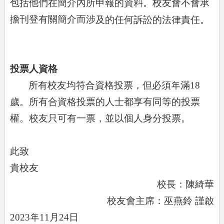
包括他們在簡介內所申報的資料。校友會不會承
擔刊登有關簡介而涉
及的任何訴訟的法律責任。
投票人資格
所有校友均符合資格投票，但必須年滿
18
歲。所有合資格投票的人士都享有同等的投票
權。校友只可有一票，並以個人身分投票。
此致
貴校友
校長：陳綺華
校友會主席：巫燕鈴 謹啟
2023
年
11
月
24
日