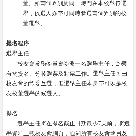
董。如兩個界別於同一時間在本校舉行選
舉，候選人亦不可同時參選兩個界別的校
董選舉。
提名程序
選舉主任
校友會常務委員會委派一名選舉主任，監察
選舉主任可由
有關提名、分發選票及點票工作。
校友會的常委互選，但選舉主任本身不可以是校
友校董選舉的候選人。
提名
選舉主任將在提名截止日期最少
7
天前，將選
舉資料上載校友會網頁，通知所有校友會會員及