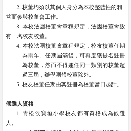
2.
校董均須以其個人身分為本校整體性的利
益而參與校董會工作。
3.
本校法團校董會章程規定，法團校董會設
有一名校友校董。
4.
本校法團校董會章程規定，校友校董任期
為兩年。任期屆滿後，可再度獲提名註冊
為校董，然而不得連任同一類別的校董超
過三屆，辦學團體校董除外。
5.
校友校董任期由其註冊為校董當日起計。
候選人資格
1.
青松侯寶垣小學校友都有資格成為候選
人。