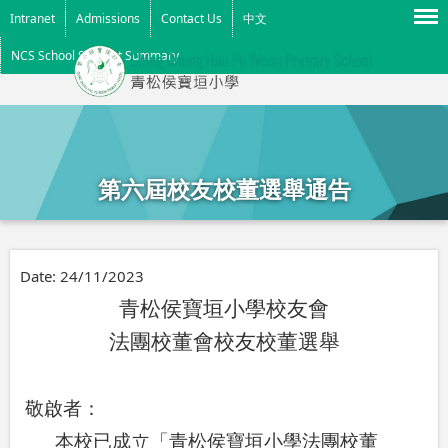
Menu
Intranet
Admissions
Contact Us
中文
NCS School Support Summary
第六屆校友校董選舉通告
Date:
24/11/2023
青松侯寶垣小學校友會
法團校董會校友校董選舉
敬啟者：
本校已成立「青松侯寶垣小學法團校董