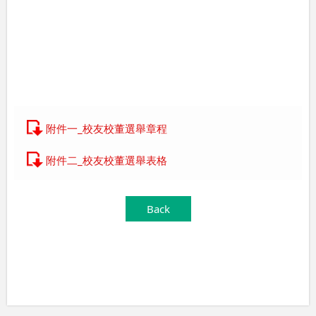
附件一_校友校董選舉章程
附件二_校友校董選舉表格
Back