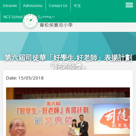
Menu
Intranet
Admissions
Contact Us
中文
NCS School Support Summary
第六屆司徒華「好學生‧好老師」表揚計劃
「好老師獎」
Date:
15/05/2018