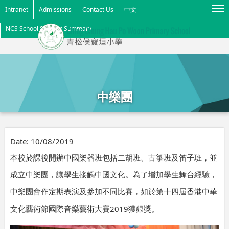
Menu
Intranet
Admissions
Contact Us
中文
NCS School Support Summary
中樂團
Date:
10/08/2019
本校於課後開辦中國樂器班包括二胡班、古箏班及笛子班，並
成立中樂團，讓學生接觸中國文化。為了增加學生舞台經驗，
中樂團會作定期表演及參加不同比賽，如於第十四屆香港中華
2019
文化藝術節國際音樂藝術大賽
獲銀獎。