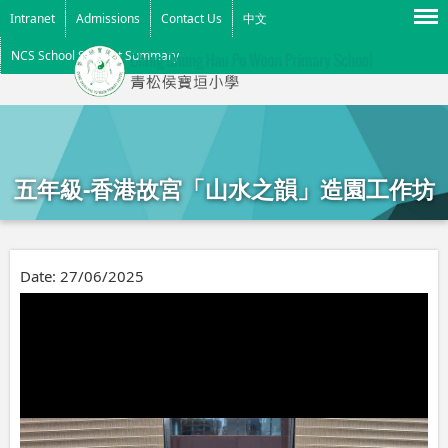
Menu
Intranet
Admissions
Contact Us
中文
NCS School Support Summary
五年級-香港故宮「山水之韻」造園工作坊
Date:
27/06/2025