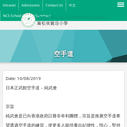
Menu
Intranet
Admissions
Contact Us
中文
NCS School Support Summary
空手道
Date:
10/08/2019
日本正武館空手道
–
純武會
宗旨
純武會是已向香港政府註冊非牟利團體，宗旨是推廣空手道希
望透過空手道的練習，使更多人能培養出紀律性，恆心，堅持